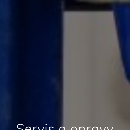
Servis a opravy