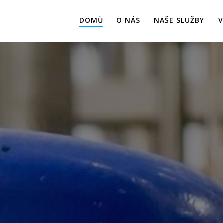
DOMŮ
O NÁS
NAŠE SLUŽBY
V