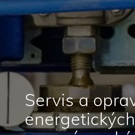
Servis a opra
energetických