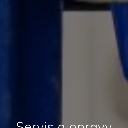
Servis a opravy